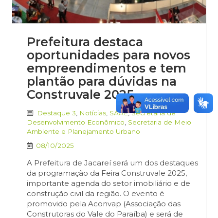
Prefeitura destaca
oportunidades para novos
empreendimentos e tem
plantão para dúvidas na
Construvale 2025
Destaque 3
,
Notícias
,
SAAE
,
Secretaria de
Desenvolvimento Econômico
,
Secretaria de Meio
Ambiente e Planejamento Urbano
08/10/2025
A Prefeitura de Jacareí será um dos destaques
da programação da Feira Construvale 2025,
importante agenda do setor imobiliário e de
construção civil da região. O evento é
promovido pela Aconvap (Associação das
Construtoras do Vale do Paraíba) e será de