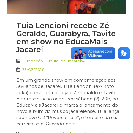
Tuia Lencioni recebe Zé
Geraldo, Guarabyra, Tavito
em show no EducaMais
Jacareí
Fundação Cultural de Jacarehy
29/03/2016
Em um grande show em comemoração aos
364 anos de Jacareí, Tuia Lencioni (ex-Dotô
Jeka) convida Guarabyra, Zé Geraldo e Tavito.
A apresentação acontece sábado (2), 20h, no
EducaMais Jacareí e marca o lançamento do
novo álbum do músico jacareiense. Tuia lança
seu novo CD “Reverso Folk”, o terceiro da sua
carreira solo. Gravado pela […]