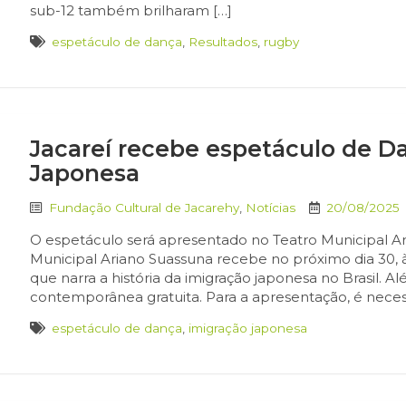
sub-12 também brilharam […]
espetáculo de dança
,
Resultados
,
rugby
Jacareí recebe espetáculo de D
Japonesa
Fundação Cultural de Jacarehy
,
Notícias
20/08/2025
O espetáculo será apresentado no Teatro Municipal Ar
Municipal Ariano Suassuna recebe no próximo dia 30, à
que narra a história da imigração japonesa no Brasil.
contemporânea gratuita. Para a apresentação, é necess
espetáculo de dança
,
imigração japonesa