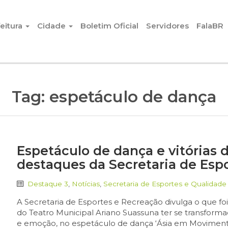
eitura
Cidade
Boletim Oficial
Servidores
FalaBR
Tag:
espetáculo de dança
Espetáculo de dança e vitórias 
destaques da Secretaria de Esp
Destaque 3
,
Notícias
,
Secretaria de Esportes e Qualidade
A Secretaria de Esportes e Recreação divulga o que f
do Teatro Municipal Ariano Suassuna ter se transform
e emoção, no espetáculo de dança ‘Ásia em Movimento