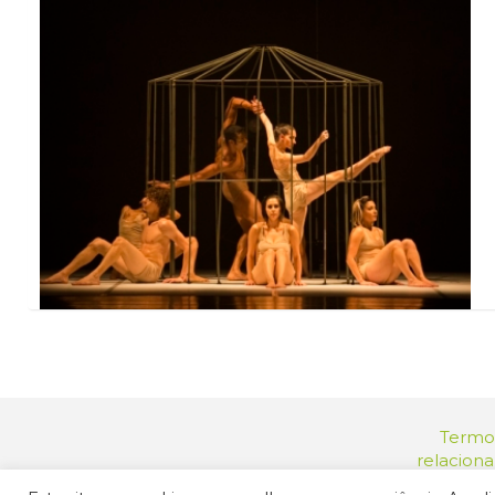
Termos
relacion
Endereç