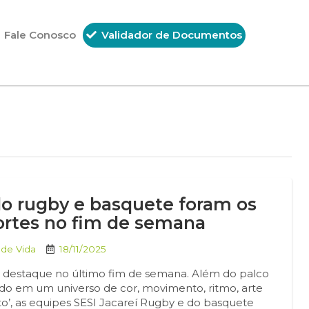
Fale Conosco
Validador de Documentos
do rugby e basquete foram os
ortes no fim de semana
 de Vida
18/11/2025
oi destaque no último fim de semana. Além do palco
ado em um universo de cor, movimento, ritmo, arte
’, as equipes SESI Jacareí Rugby e do basquete