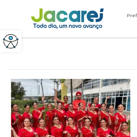
Pular para o conteúdo
Pref