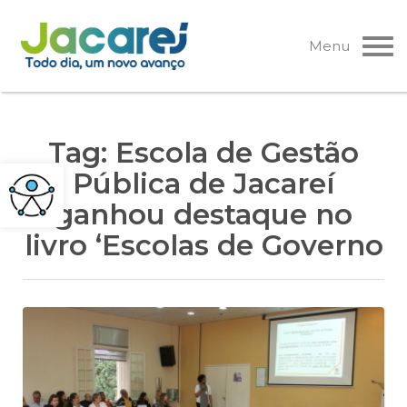
Pular
para
Menu
o
conteúdo
Tag:
Escola de Gestão
Pública de Jacareí
ganhou destaque no
livro ‘Escolas de Governo