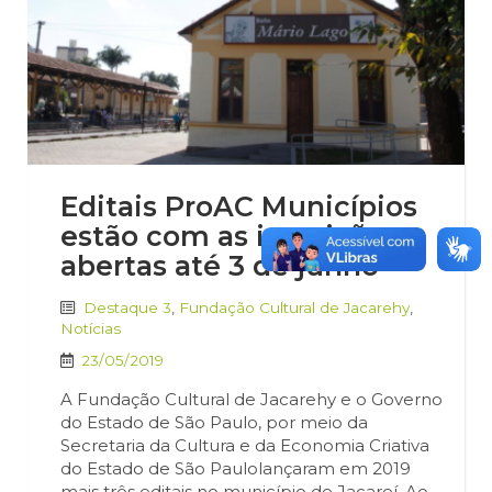
Editais ProAC Municípios
estão com as inscrições
abertas até 3 de junho
Destaque 3
,
Fundação Cultural de Jacarehy
,
Notícias
23/05/2019
A Fundação Cultural de Jacarehy e o Governo
do Estado de São Paulo, por meio da
Secretaria da Cultura e da Economia Criativa
do Estado de São Paulolançaram em 2019
mais três editais no município de Jacareí. Ao