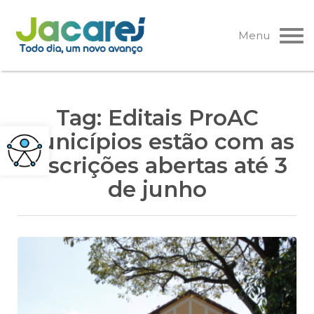
Pular
para
Menu
o
conteúdo
Tag:
Editais ProAC
Municípios estão com as
inscrições abertas até 3
de junho