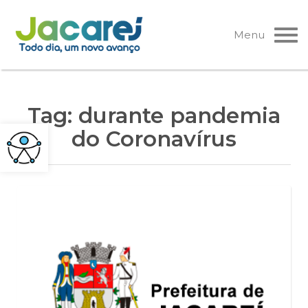
Pular
para
Menu
o
conteúdo
Tag:
durante pandemia
do Coronavírus