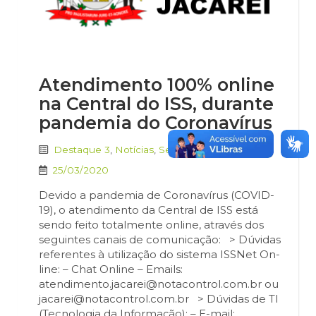
Atendimento 100% online
na Central do ISS, durante
pandemia do Coronavírus
Destaque 3
,
Notícias
,
Secretaria de Finanças
25/03/2020
Devido a pandemia de Coronavírus (COVID-
19), o atendimento da Central de ISS está
sendo feito totalmente online, através dos
seguintes canais de comunicação: > Dúvidas
referentes à utilização do sistema ISSNet On-
line: – Chat Online – Emails:
atendimento.jacarei@notacontrol.com.br ou
jacarei@notacontrol.com.br > Dúvidas de TI
(Tecnologia da Informação): – E-mail: