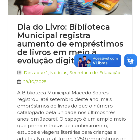
Dia do Livro: Biblioteca
Municipal registra
aumento de empréstimos
de livros em meio à
evolução digital
Destaque 1
,
Notícias
,
Secretaria de Educação
29/10/2025
A Biblioteca Municipal Macedo Soares
registrou, até setembro deste ano, mais
empréstimos de livros do que o número
catalogado pela unidade nos últimos três
anos, em Jacareí. O espaço é um amplo meio
que permite trocas de conhecimento,
estudos e viagens literárias para crianças e
adultos. No total, foram 7.250 empréstimos de