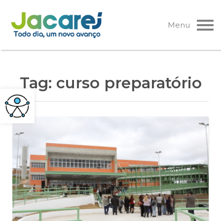
Pular
para
Menu
o
conteúdo
Tag:
curso preparatório