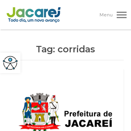
Pular
para
Menu
o
conteúdo
Tag:
corridas