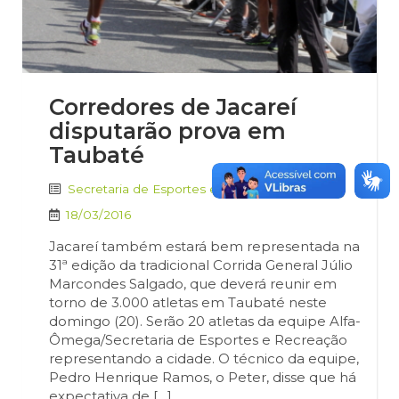
Corredores de Jacareí
disputarão prova em
Taubaté
Secretaria de Esportes e Qualidade de Vida
18/03/2016
Jacareí também estará bem representada na
31ª edição da tradicional Corrida General Júlio
Marcondes Salgado, que deverá reunir em
torno de 3.000 atletas em Taubaté neste
domingo (20). Serão 20 atletas da equipe Alfa-
Ômega/Secretaria de Esportes e Recreação
representando a cidade. O técnico da equipe,
Pedro Henrique Ramos, o Peter, disse que há
expectativa de […]