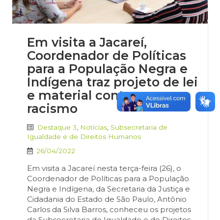
Em visita a Jacareí,
Coordenador de Políticas
para a População Negra e
Indígena traz projeto de lei
e material contra o
racismo
Destaque 3
,
Notícias
,
Subsecretaria de
Igualdade e de Direitos Humanos
26/04/2022
Em visita a Jacareí nesta terça-feira (26), o
Coordenador de Políticas para a População
Negra e Indígena, da Secretaria da Justiça e
Cidadania do Estado de São Paulo, Antônio
Carlos da Silva Barros, conheceu os projetos
da Subsecretaria de Igualdade e de Direitos