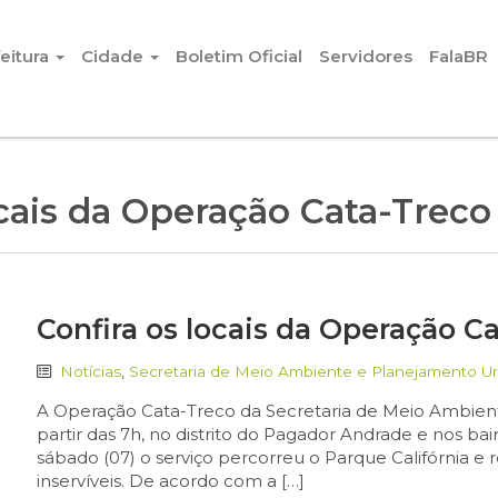
eitura
Cidade
Boletim Oficial
Servidores
FalaBR
ocais da Operação Cata-Treco
Confira os locais da Operação C
Notícias
,
Secretaria de Meio Ambiente e Planejamento U
A Operação Cata-Treco da Secretaria de Meio Ambiente 
partir das 7h, no distrito do Pagador Andrade e nos b
sábado (07) o serviço percorreu o Parque Califórnia e 
inservíveis. De acordo com a […]