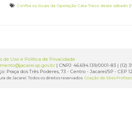
Confira os locais da Operação Cata-Treco deste sábado (1
 de Uso e Política de Privacidade
amento@jacarei.sp.gov.br
| CNPJ: 46.694.139/0001-83 | (12)
o: Praça dos Três Poderes, 73 - Centro - Jacareí/SP - CEP 1
ura de Jacareí. Todos os direitos reservados.
Criação de Sites Profissi