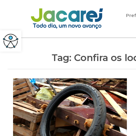
Pular para o conteúdo
Pref
Tag:
Confira os l