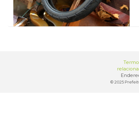
Termos
relacion
Endereç
© 2025 Prefeit