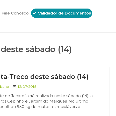
Fale Conosco
Validador de Documentos
 deste sábado (14)
ata-Treco deste sábado (14)
rbano
12/07/2018
de Jacareí será realizada neste sábado (14), a
airros Cepinho e Jardim do Marquês. No último
recolheu 930 kg de materiais recicláveis e