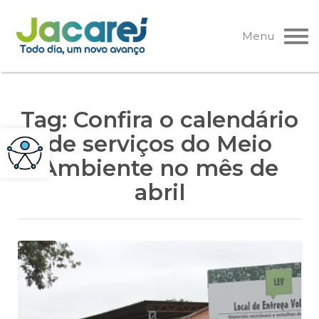
Pular
para
Menu
o
conteúdo
Tag:
Confira o calendário
de serviços do Meio
Ambiente no mês de
abril