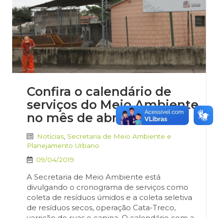
Confira o calendário de
serviços do Meio Ambiente
no mês de abril
Notícias
,
Secretaria de Meio Ambiente e
Planejamento Urbano
09/04/2019
A Secretaria de Meio Ambiente está
divulgando o cronograma de serviços como
coleta de resíduos úmidos e a coleta seletiva
de resíduos secos, operação Cata-Treco,
varrição de ruas e capina. O calendário com a