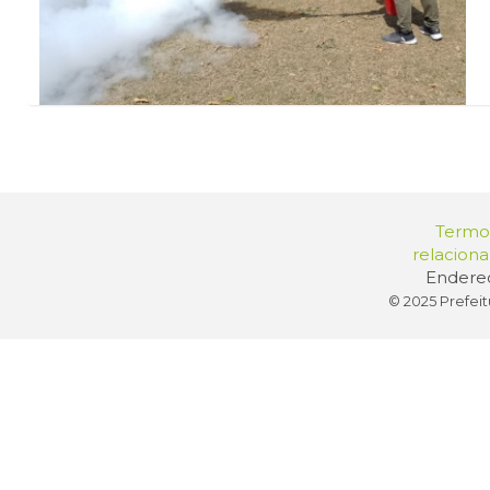
Termos
relacion
Endereç
© 2025 Prefeit