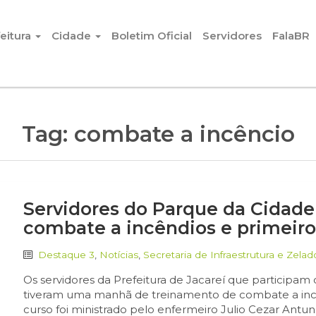
eitura
Cidade
Boletim Oficial
Servidores
FalaBR
Tag:
combate a incêncio
Servidores do Parque da Cidade
combate a incêndios e primeiro
Destaque 3
,
Notícias
,
Secretaria de Infraestrutura e Zelad
Os servidores da Prefeitura de Jacareí que participam
tiveram uma manhã de treinamento de combate a incênd
curso foi ministrado pelo enfermeiro Julio Cezar Antun