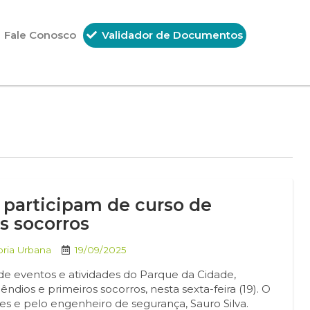
Fale Conosco
Validador de Documentos
 participam de curso de
s socorros
oria Urbana
19/09/2025
 de eventos e atividades do Parque da Cidade,
ios e primeiros socorros, nesta sexta-feira (19). O
es e pelo engenheiro de segurança, Sauro Silva.