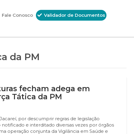
Fale Conosco
Validador de Documentos
ca da PM
osturas fecham adega em
rça Tática da PM
 Jacareí, por descumprir regras de legislação
o notificado e interditado diversas vezes por órgãos
uma operação conjunta da Vigilância em Saúde e