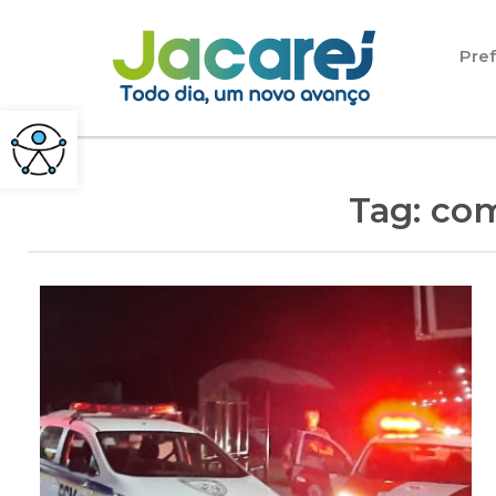
Pular para o conteúdo
Pref
Tag:
com