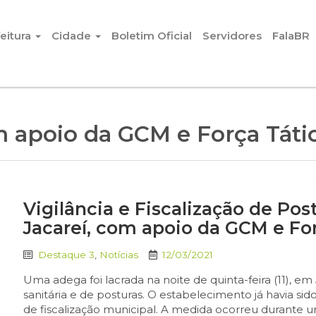
eitura
Cidade
Boletim Oficial
Servidores
FalaBR
 apoio da GCM e Força Táti
Vigilância e Fiscalização de P
Jacareí, com apoio da GCM e Fo
Destaque 3
,
Notícias
12/03/2021
Uma adega foi lacrada na noite de quinta-feira (11), em
sanitária e de posturas. O estabelecimento já havia sid
de fiscalização municipal. A medida ocorreu durante 