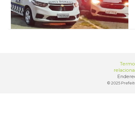
Termos
relacion
Endereç
© 2025 Prefeit