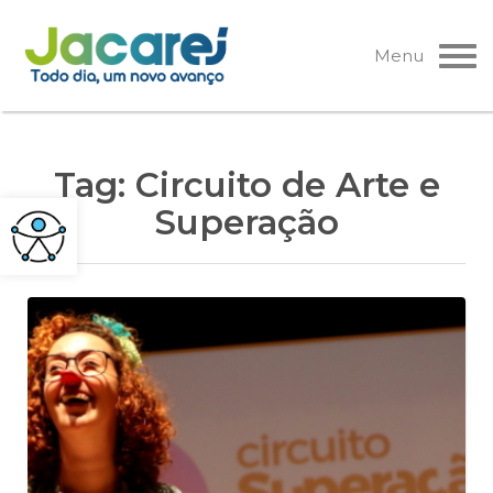
Pular
para
Menu
o
conteúdo
Tag:
Circuito de Arte e
Superação