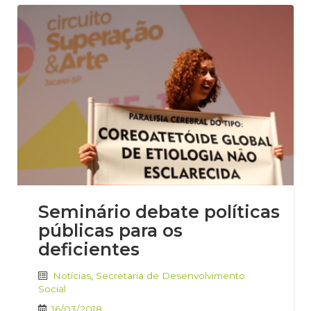
Seminário debate políticas
públicas para os
deficientes
Notícias
,
Secretaria de Desenvolvimento
Social
16/03/2018