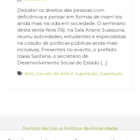
Debater os direitos das pessoas com
deficiência e pensar em formas de inserí-los
ainda mais na vida em sociedade. O seminário
desta sexta-feira (16), na Sala Ariano Suassuna,
reuniu autoridades, estudantes e especialistas
na criação de políticas públicas ainda mais
inclusivas. Presentes no evento, o prefeito
Izaias Santana, o secretário de
Desenvolvimento Social do Estado […]
Arte
,
Circuito de Arte e Superação
,
Superação
Termos de Uso e Política de Privacidade
relacionamento@jacarei.sp.gov.br
| CNPJ: