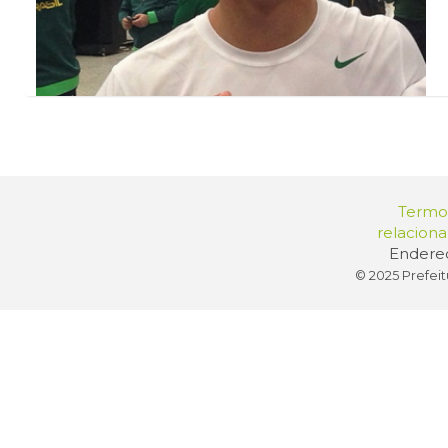
Termos
relacion
Endereç
© 2025 Prefeit