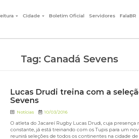
eitura
Cidade
Boletim Oficial
Servidores
FalaBR
Tag:
Canadá Sevens
Lucas Drudi treina com a seleçã
Sevens
Notícias
10/03/2016
O atleta do Jacareí Rugby Lucas Drudi, cuja presença n
constante, já está treinando com os Tupis para um n
reunirá seleções de todos os continentes na cidade de 