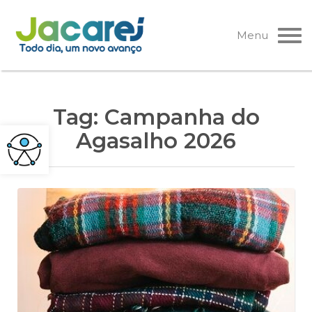
Pular
para
Menu
o
conteúdo
Tag:
Campanha do
Agasalho 2026