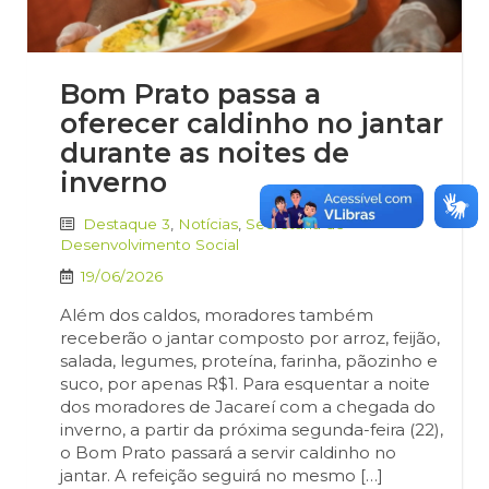
Bom Prato passa a
oferecer caldinho no jantar
durante as noites de
inverno
Destaque 3
,
Notícias
,
Secretaria de
Desenvolvimento Social
19/06/2026
Além dos caldos, moradores também
receberão o jantar composto por arroz, feijão,
salada, legumes, proteína, farinha, pãozinho e
suco, por apenas R$1. Para esquentar a noite
dos moradores de Jacareí com a chegada do
inverno, a partir da próxima segunda-feira (22),
o Bom Prato passará a servir caldinho no
jantar. A refeição seguirá no mesmo […]