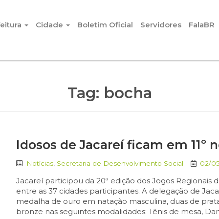
eitura
Cidade
Boletim Oficial
Servidores
FalaBR
Tag:
bocha
Idosos de Jacareí ficam em 11º n
Notícias
,
Secretaria de Desenvolvimento Social
02/05
Jacareí participou da 20ª edição dos Jogos Regionais 
entre as 37 cidades participantes. A delegação de Jac
medalha de ouro em natação masculina, duas de prata
bronze nas seguintes modalidades: Tênis de mesa, Dam