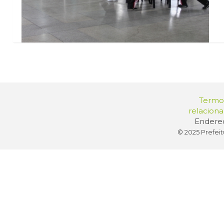
Termos
relacion
Endereç
© 2025 Prefeit