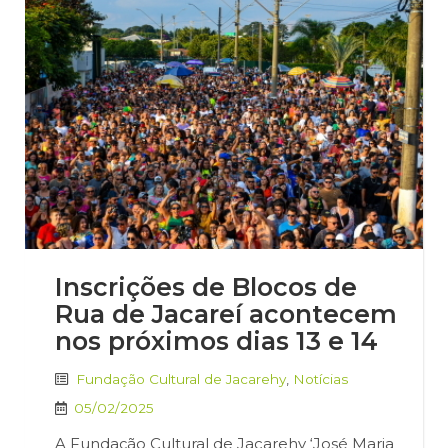
Inscrições de Blocos de
Rua de Jacareí acontecem
nos próximos dias 13 e 14
Fundação Cultural de Jacarehy
,
Notícias
05/02/2025
A Fundação Cultural de Jacarehy ‘José Maria