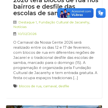
2026 terá blocos de rua nos
bairros e desfile das
escolas de samba
Destaque 1
,
Fundação Cultural de Jacarehy
,
Notícias
10/02/2026
O Carnaval da Nossa Gente 2026 será
realizado entre os dias 12 e 17 de fevereiro,
com blocos de rua em diferentes regiões de
Jacareí e o tradicional desfile das escolas de
samba, marcado para o domingo (15). A
programação é organizada pela Fundação
Cultural de Jacarehy e tem entrada gratuita. A
festa ocupa espaços tradicionais […]
blocos de rua
,
carnaval
,
desfile