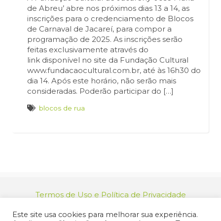
de Abreu’ abre nos próximos dias 13 a 14, as
inscrições para o credenciamento de Blocos
de Carnaval de Jacareí, para compor a
programação de 2025. As inscrições serão
feitas exclusivamente através do
link disponível no site da Fundação Cultural
www.fundacaocultural.com.br, até às 16h30 do
dia 14. Após este horário, não serão mais
consideradas. Poderão participar do […]
blocos de rua
Termos de Uso e Política de Privacidade
relacionamento@jacarei.sp.gov.br
| CNPJ:
Este site usa cookies para melhorar sua experiência.
46.694.139/0001-83 | (12) 3955-9000