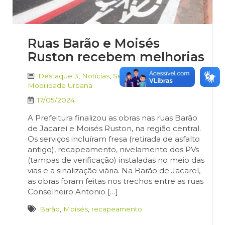
Ruas Barão e Moisés
Ruston recebem melhorias
Destaque 3
,
Notícias
,
Secretaria de
Mobilidade Urbana
17/05/2024
A Prefeitura finalizou as obras nas ruas Barão
de Jacareí e Moisés Ruston, na região central.
Os serviços incluíram fresa (retirada de asfalto
antigo), recapeamento, nivelamento dos PVs
(tampas de verificação) instaladas no meio das
vias e a sinalização viária. Na Barão de Jacareí,
as obras foram feitas nos trechos entre as ruas
Conselheiro Antonio […]
Barão
,
Moisés
,
recapeamento