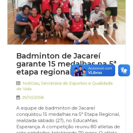
Badminton de Jacareí
garante 15 medalhas na 5ª
etapa regional
Notícias
,
Secretaria de Esportes e Qualidade
de Vida
29/10/2018
A equipe de badminton de Jacareí
conquistou 15 medalhas na 5ª Etapa Regional,
realizada sábado (27), no EducaMais
Esperança. A competição reuniu 80 atletas de
sete entidades, totalizando 70 jogos. O atleta