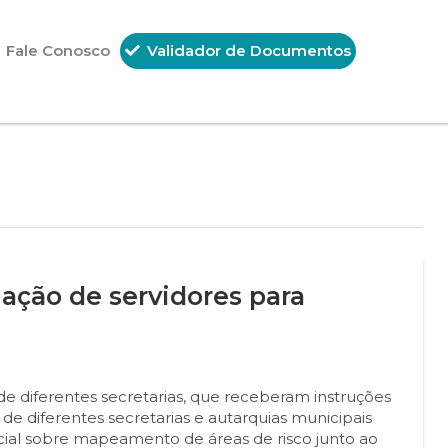
Fale Conosco
Validador de Documentos
ação de servidores para
de diferentes secretarias, que receberam instruções
s de diferentes secretarias e autarquias municipais
cial sobre mapeamento de áreas de risco junto ao