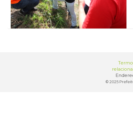
Termos
relacion
Endereç
© 2025 Prefeit