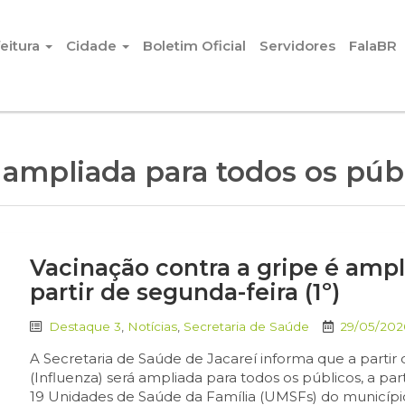
eitura
Cidade
Boletim Oficial
Servidores
FalaBR
:
ampliada para todos os púb
Vacinação contra a gripe é ampl
partir de segunda-feira (1º)
Destaque 3
,
Notícias
,
Secretaria de Saúde
29/05/202
A Secretaria de Saúde de Jacareí informa que a partir d
(Influenza) será ampliada para todos os públicos, a par
19 Unidades de Saúde da Família (UMSFs) do município