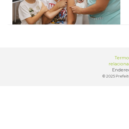
Termos
relacion
Endereç
© 2025 Prefeit