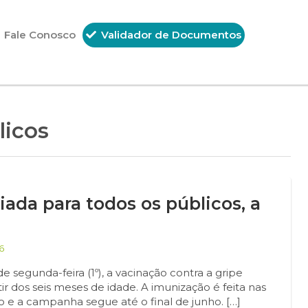
Fale Conosco
Validador de Documentos
licos
iada para todos os públicos, a
6
e segunda-feira (1º), a vacinação contra a gripe
tir dos seis meses de idade. A imunização é feita nas
 e a campanha segue até o final de junho. […]