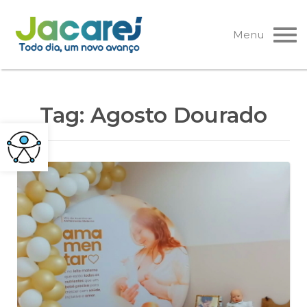
Pular
para
Menu
o
conteúdo
Tag:
Agosto Dourado