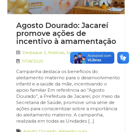
Agosto Dourado: Jacareí
promove ações de
incentivo à amamentação
Destaque 2
,
Notícias
,
Secretaria de Saúde
11/08/2025
Campanha destaca os benefícios do
aleitamento materno para o desenvolvimento
infantil e a saúde da mãe, incentivando o
apoio familiar Em referência ao “Agosto
Dourado”, a Prefeitura de Jacareí, por meio da
Secretaria de Saúde, promove uma série de
ações para conscientizar sobre a importância
do aleitamento materno. A campanha,
realizada em todas as Unidades […]
Agosto Dourado
,
Alimento ouro
,