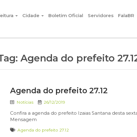
eitura
Cidade
Boletim Oficial
Servidores
FalaBR
Tag:
Agenda do prefeito 27.1
Agenda do prefeito 27.12
Notícias
26/12/2019
Confira a agenda do prefeito Izaias Santana desta sexta-
Mensagem
Agenda do prefeito 27.12