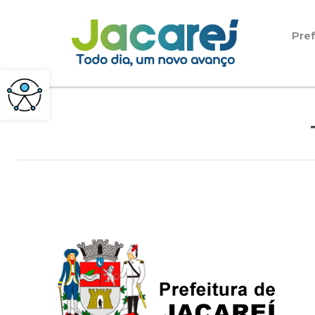
Pular para o conteúdo
Pref