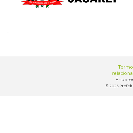
Termos
relacion
Endereç
© 2025 Prefeit