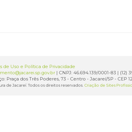
 de Uso e Política de Privacidade
amento@jacarei.sp.gov.br
| CNPJ: 46.694.139/0001-83 | (12)
o: Praça dos Três Poderes, 73 - Centro - Jacareí/SP - CEP 1
ura de Jacareí. Todos os direitos reservados.
Criação de Sites Profissi