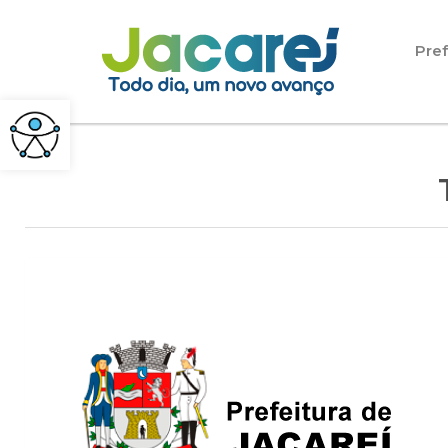
Pular para o conteúdo
Pref