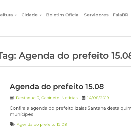
eitura
Cidade
Boletim Oficial
Servidores
FalaBR
Tag:
Agenda do prefeito 15.0
Agenda do prefeito 15.08
Destaque 3
,
Gabinete
,
Notícias
14/08/2019
Confira a agenda do prefeito Izaias Santana desta quint
munícipes
Agenda do prefeito 15.08