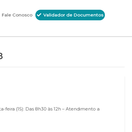
Fale Conosco
Validador de Documentos
8
a-feira (15): Das 8h30 às 12h – Atendimento a