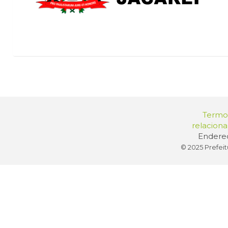
Termos
relacion
Endereç
© 2025 Prefeit