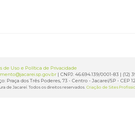
 de Uso e Política de Privacidade
amento@jacarei.sp.gov.br
| CNPJ: 46.694.139/0001-83 | (12)
o: Praça dos Três Poderes, 73 - Centro - Jacareí/SP - CEP 1
ura de Jacareí. Todos os direitos reservados.
Criação de Sites Profissi