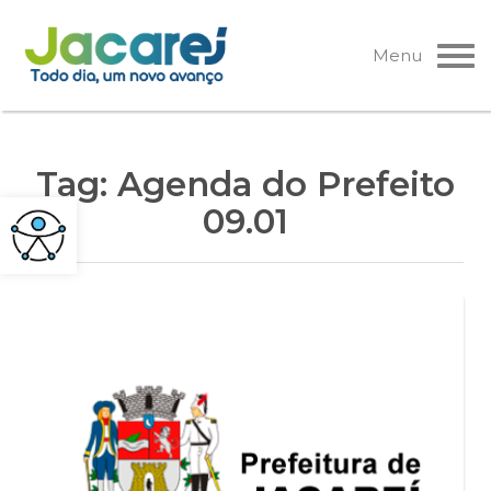
Pular
para
Menu
o
conteúdo
Tag:
Agenda do Prefeito
09.01