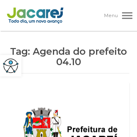
Pular
para
Menu
o
conteúdo
Tag:
Agenda do prefeito
04.10