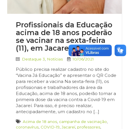
Profissionais da Educação
acima de 18 anos poderão
se vacinar na sexta-feira
(11), em Jacareí
Destaque 3
,
Notícias
10/06/2021
Público precisa realizar cadastro no site do
“Vacina Já Educação” e apresentar o QR Code
para receber a vacina Na sexta-feira (11), os
profissionais e trabalhadores da área da
Educação, acima de 18 anos, poderão tomar a
primeira dose da vacina contra a Covid-19 em
Jacareí. Para isso, é preciso realizar,
antecipadamente, um cadastro no […]
Acima de 18 anos
,
campanha de vacinação
,
coronavírus
,
COVID-19
,
Jacareí
,
professores
,