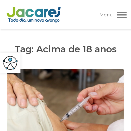
Pular
para
Menu
o
conteúdo
Tag:
Acima de 18 anos