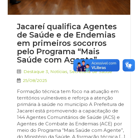
Jacareí qualifica Agentes
de Saúde e de Endemias
em primeiros socorros
pelo Programa “Mais
Saúde com Agente”
Destaque 3
,
Notícias
,
Secretaria de Saúde
25/08/2025
Formação técnica tem foco na atuação em
territórios vulneráveis e reforça a atenção
primária à saúde no município A Prefeitura de
Jacareí está promovendo a capacitação de
144 Agentes Comunitários de Saúde (ACS) e
Agentes de Combate às Endemias (ACE) por
meio do Programa “Mais Saúde com Agente”,
do Ministério da Saúde. A formação técnica […]