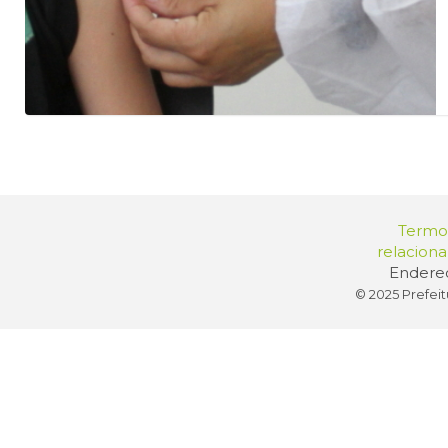
Termos
relacion
Endereç
© 2025 Prefeit