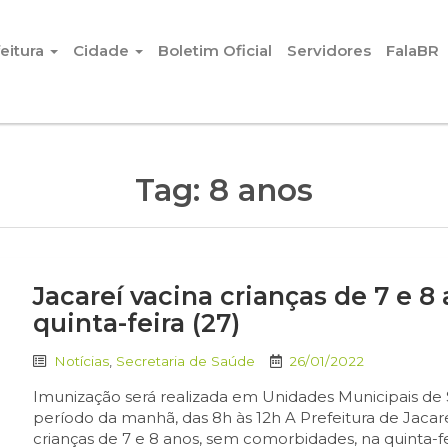
eitura
Cidade
Boletim Oficial
Servidores
FalaBR
Tag:
8 anos
Jacareí vacina crianças de 7 e 
quinta-feira (27)
Notícias
,
Secretaria de Saúde
26/01/2022
Imunização será realizada em Unidades Municipais de 
período da manhã, das 8h às 12h A Prefeitura de Jacare
crianças de 7 e 8 anos, sem comorbidades, na quinta-f