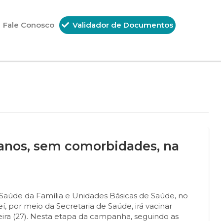
Fale Conosco
Validador de Documentos
8 anos, sem comorbidades, na
Saúde da Família e Unidades Básicas de Saúde, no
í, por meio da Secretaria de Saúde, irá vacinar
eira (27). Nesta etapa da campanha, seguindo as