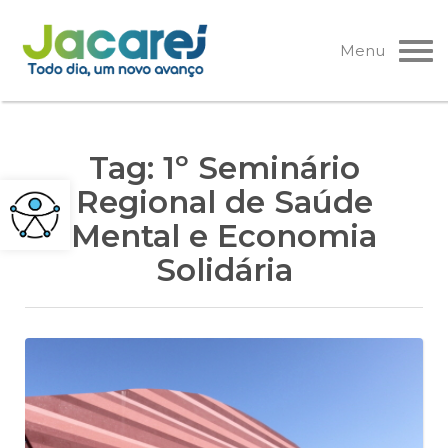
Pular
para
Menu
o
conteúdo
Tag:
1º Seminário
Regional de Saúde
Mental e Economia
Solidária