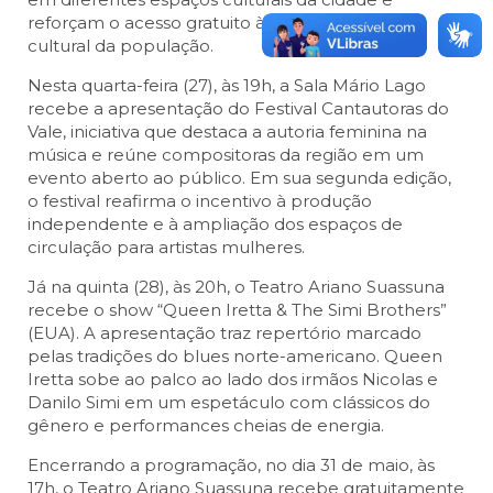
reforçam o acesso gratuito à arte e à formação
cultural da população.
Nesta quarta-feira (27), às 19h, a Sala Mário Lago
recebe a apresentação do Festival Cantautoras do
Vale, iniciativa que destaca a autoria feminina na
música e reúne compositoras da região em um
evento aberto ao público. Em sua segunda edição,
o festival reafirma o incentivo à produção
independente e à ampliação dos espaços de
circulação para artistas mulheres.
Já na quinta (28), às 20h, o Teatro Ariano Suassuna
recebe o show “Queen Iretta & The Simi Brothers”
(EUA). A apresentação traz repertório marcado
pelas tradições do blues norte-americano. Queen
Iretta sobe ao palco ao lado dos irmãos Nicolas e
Danilo Simi em um espetáculo com clássicos do
gênero e performances cheias de energia.
Encerrando a programação, no dia 31 de maio, às
17h, o Teatro Ariano Suassuna recebe gratuitamente