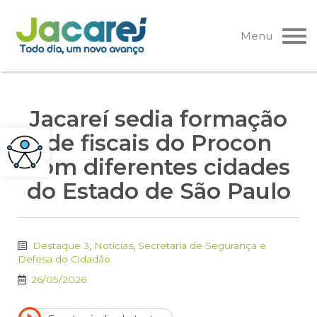
Pular
para
Menu
o
conteúdo
Jacareí sedia formação
de fiscais do Procon
com diferentes cidades
do Estado de São Paulo
Destaque 3
,
Notícias
,
Secretaria de Segurança e
Defesa do Cidadão
26/05/2026