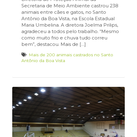
Secretaria de Meio Ambiente castrou 238
animais entre cães e gatos, no Santo
Antônio da Boa Vista, na Escola Estadual
Maria Umbelina. A diretora Joelma Prilips,
agradeceu a todos pelo trabalho. “Mesmo
como muito frio e chuva tudo correu
bem”, destacou. Mais de […]
Mais de 200 animais castrados no Santo
Antônio da Boa Vista