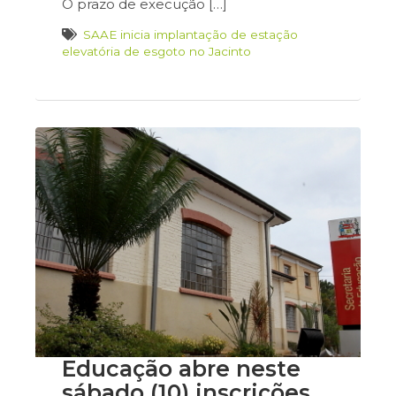
O prazo de execução […]
SAAE inicia implantação de estação
elevatória de esgoto no Jacinto
Educação abre neste
sábado (10) inscrições