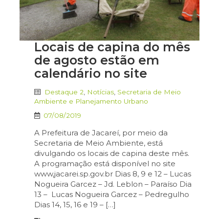
Locais de capina do mês
de agosto estão em
calendário no site
Destaque 2
,
Notícias
,
Secretaria de Meio
Ambiente e Planejamento Urbano
07/08/2019
A Prefeitura de Jacareí, por meio da
Secretaria de Meio Ambiente, está
divulgando os locais de capina deste mês.
A programação está disponível no site
www,jacarei.sp.gov.br Dias 8, 9 e 12 – Lucas
Nogueira Garcez – Jd. Leblon – Paraíso Dia
13 – Lucas Nogueira Garcez – Pedregulho
Dias 14, 15, 16 e 19 – […]