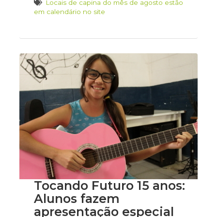
Locais de capina do mês de agosto estão
em calendário no site
Tocando Futuro 15 anos:
Alunos fazem
apresentação especial