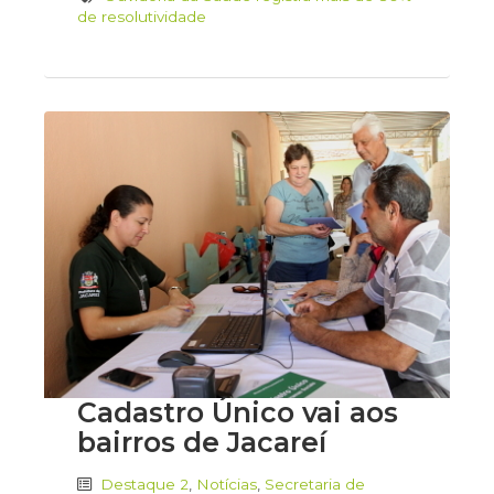
de resolutividade
Cadastro Único vai aos
bairros de Jacareí
Destaque 2
,
Notícias
,
Secretaria de