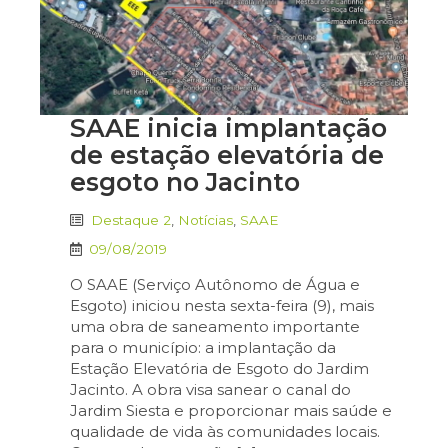
SAAE inicia implantação
de estação elevatória de
esgoto no Jacinto
Destaque 2
,
Notícias
,
SAAE
09/08/2019
O SAAE (Serviço Autônomo de Água e
Esgoto) iniciou nesta sexta-feira (9), mais
uma obra de saneamento importante
para o município: a implantação da
Estação Elevatória de Esgoto do Jardim
Jacinto. A obra visa sanear o canal do
Jardim Siesta e proporcionar mais saúde e
qualidade de vida às comunidades locais.