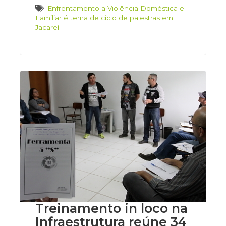
Enfrentamento a Violência Doméstica e
Familiar é tema de ciclo de palestras em
Jacareí
Treinamento in loco na
Infraestrutura reúne 34