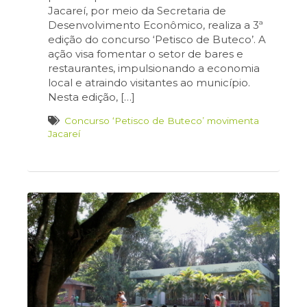
Jacareí, por meio da Secretaria de
Desenvolvimento Econômico, realiza a 3ª
edição do concurso ‘Petisco de Buteco’. A
ação visa fomentar o setor de bares e
restaurantes, impulsionando a economia
local e atraindo visitantes ao município.
Nesta edição, […]
Concurso ‘Petisco de Buteco’ movimenta
Jacareí