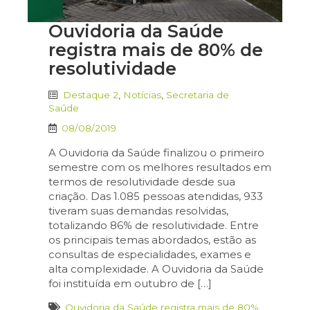
Ouvidoria da Saúde
registra mais de 80% de
resolutividade
Destaque 2
,
Notícias
,
Secretaria de
Saúde
08/08/2019
A Ouvidoria da Saúde finalizou o primeiro
semestre com os melhores resultados em
termos de resolutividade desde sua
criação. Das 1.085 pessoas atendidas, 933
tiveram suas demandas resolvidas,
totalizando 86% de resolutividade. Entre
os principais temas abordados, estão as
consultas de especialidades, exames e
alta complexidade. A Ouvidoria da Saúde
foi instituída em outubro de […]
Ouvidoria da Saúde registra mais de 80%