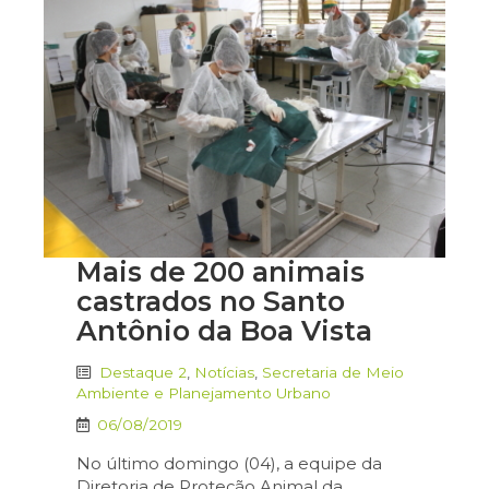
Mais de 200 animais
castrados no Santo
Antônio da Boa Vista
Destaque 2
,
Notícias
,
Secretaria de Meio
Ambiente e Planejamento Urbano
06/08/2019
No último domingo (04), a equipe da
Diretoria de Proteção Animal da