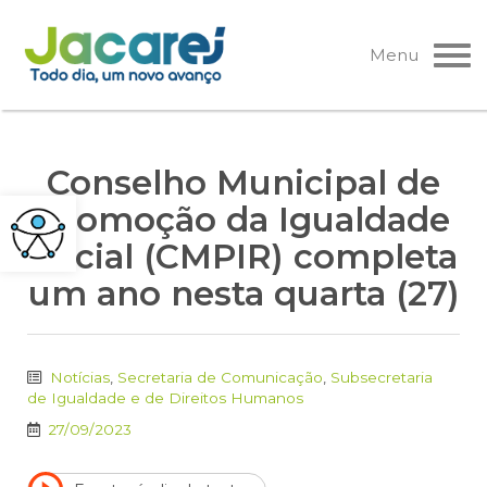
Pular
para
Menu
o
conteúdo
Conselho Municipal de
Promoção da Igualdade
Racial (CMPIR) completa
um ano nesta quarta (27)
Notícias
,
Secretaria de Comunicação
,
Subsecretaria
de Igualdade e de Direitos Humanos
27/09/2023