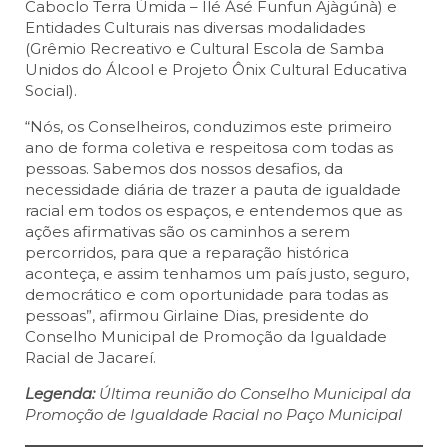
Caboclo Terra Úmida – Ilé Àsé Funfun Ajàgúnà) e
Entidades Culturais nas diversas modalidades
(Grêmio Recreativo e Cultural Escola de Samba
Unidos do Álcool e Projeto Ônix Cultural Educativa
Social).
“Nós, os Conselheiros, conduzimos este primeiro
ano de forma coletiva e respeitosa com todas as
pessoas. Sabemos dos nossos desafios, da
necessidade diária de trazer a pauta de igualdade
racial em todos os espaços, e entendemos que as
ações afirmativas são os caminhos a serem
percorridos, para que a reparação histórica
aconteça, e assim tenhamos um país justo, seguro,
democrático e com oportunidade para todas as
pessoas”, afirmou Girlaine Dias, presidente do
Conselho Municipal de Promoção da Igualdade
Racial de Jacareí.
Legenda:
Última reunião do Conselho Municipal da
Promoção de Igualdade Racial no Paço Municipal