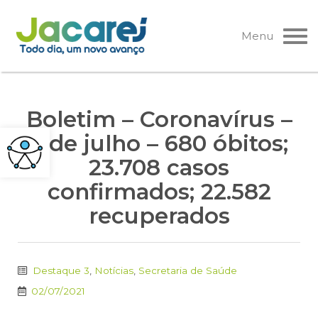
Pular
para
Menu
o
conteúdo
Boletim – Coronavírus –
2 de julho – 680 óbitos;
23.708 casos
confirmados; 22.582
recuperados
Destaque 3
,
Notícias
,
Secretaria de Saúde
02/07/2021