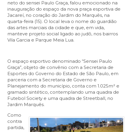
neto do sensei Paulo Graça, falou emocionado na
inauguração do espaço da nova praça esportiva de
Jacareí, no coração do Jardim do Marquês, na
quarta-feira (15). O local leva o nome do guardião
das artes marciais da cidade e que, em vida,
manteve projeto social ligado ao judô, nos bairros
Vila Garcia e Parque Meia Lua.
O espaço esportivo denominado “Sensei Paulo
Graça”, objeto de convênio com a Secretaria de
Esportes do Governo do Estado de São Paulo, em
parceria com a Secretaria de Governo e
Planejamento do município, conta com 1.025m² e
gramado sintético, contemplando uma quadra de
Futebol Society e uma quadra de Streetball, no
Jardim Marquês.
Como
contra
partida,