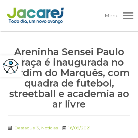
Pular
para
Menu
o
conteúdo
Areninha Sensei Paulo
Graça é inaugurada no
Jardim do Marquês, com
quadra de futebol,
streetball e academia ao
ar livre
Destaque 3
,
Notícias
16/09/2021