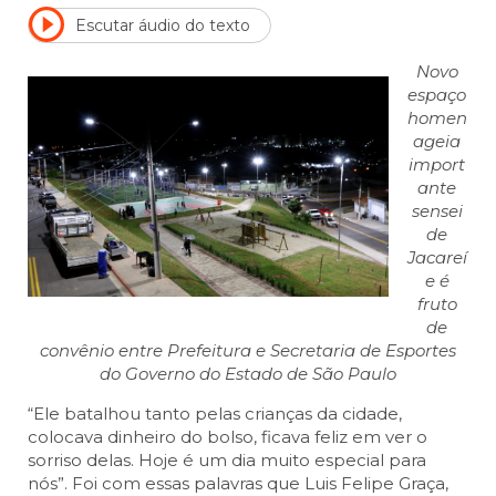
Escutar áudio do texto
Novo
espaço
homen
ageia
import
ante
sensei
de
Jacareí
e é
fruto
de
convênio entre Prefeitura e Secretaria de Esportes
do Governo do Estado de São Paulo
“Ele batalhou tanto pelas crianças da cidade,
colocava dinheiro do bolso, ficava feliz em ver o
sorriso delas. Hoje é um dia muito especial para
nós”. Foi com essas palavras que Luis Felipe Graça,