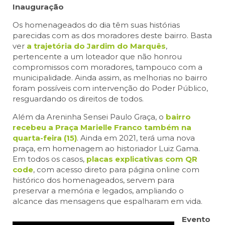
Inauguração
Os homenageados do dia têm suas histórias
parecidas com as dos moradores deste bairro. Basta
ver
a trajetória do Jardim do Marquês
,
pertencente a um loteador que não honrou
compromissos com moradores, tampouco com a
municipalidade. Ainda assim, as melhorias no bairro
foram possíveis com intervenção do Poder Público,
resguardando os direitos de todos.
Além da Areninha Sensei Paulo Graça, o
bairro
recebeu a Praça Marielle Franco também na
quarta-feira (15)
. Ainda em 2021, terá uma nova
praça, em homenagem ao historiador Luiz Gama.
Em todos os casos,
placas explicativas com QR
code
, com acesso direto para página online com
histórico dos homenageados, servem para
preservar a memória e legados, ampliando o
alcance das mensagens que espalharam em vida.
Evento