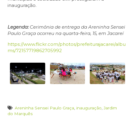
inauguração.
Legenda:
Cerimônia de entrega da Areninha Sensei
Paulo Graça ocorreu na quarta-feira, 15, em Jacareí
https://www.flickr.com/photos/prefeiturajacarei/albu
ms/72157719862705992
Areninha Sensei Paulo Graça
,
inauguração
,
Jardim
do Marquês