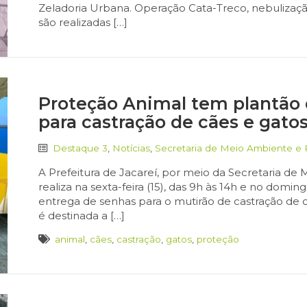
Zeladoria Urbana. Operação Cata-Treco, nebulização
são realizadas […]
Proteção Animal tem plantão 
para castração de cães e gatos
Destaque 3
,
Notícias
,
Secretaria de Meio Ambiente e
A Prefeitura de Jacareí, por meio da Secretaria d
realiza na sexta-feira (15), das 9h às 14h e no domin
entrega de senhas para o mutirão de castração de cã
é destinada a […]
animal
,
cães
,
castração
,
gatos
,
proteção