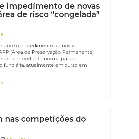
re impedimento de novas
rea de risco “congelada”
26
o sobre o impedimento de novas
 APP (Área de Preservação Permanente)
o é uma importante norma para o
 fundiária, atualmente em curso em
do
am nas competições do