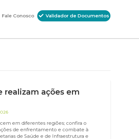
Fale Conosco
Validador de Documentos
 realizam ações em
2026
ecem em diferentes regiões; confira o
 ações de enfrentamento e combate à
tarias de Saúde e de Infraestrutura e