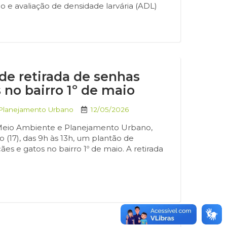
 e avaliação de densidade larvária (ADL)
de retirada de senhas
 no bairro 1º de maio
 Planejamento Urbano
12/05/2026
e Meio Ambiente e Planejamento Urbano,
go (17), das 9h às 13h, um plantão de
es e gatos no bairro 1º de maio. A retirada