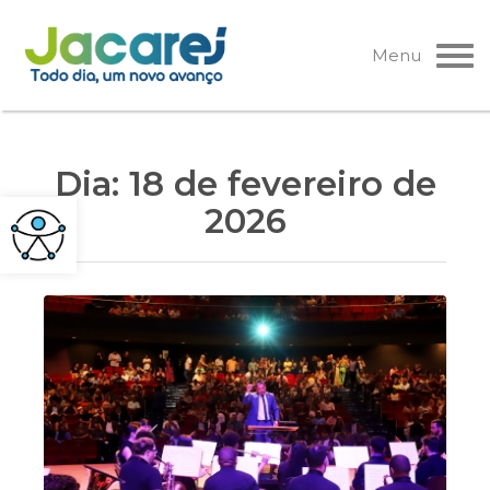
Pular
para
Menu
o
conteúdo
Dia:
18 de fevereiro de
2026