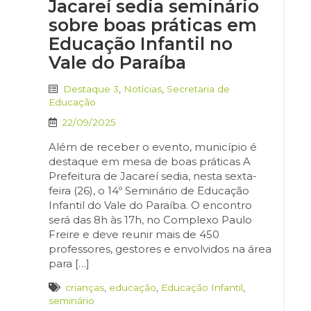
Jacareí sedia seminário
sobre boas práticas em
Educação Infantil no
Vale do Paraíba
Destaque 3
,
Notícias
,
Secretaria de
Educação
22/09/2025
Além de receber o evento, município é
destaque em mesa de boas práticas A
Prefeitura de Jacareí sedia, nesta sexta-
feira (26), o 14º Seminário de Educação
Infantil do Vale do Paraíba. O encontro
será das 8h às 17h, no Complexo Paulo
Freire e deve reunir mais de 450
professores, gestores e envolvidos na área
para […]
crianças
,
educação
,
Educação Infantil
,
seminário