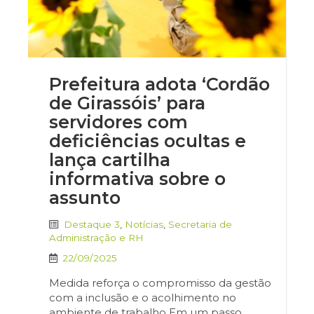
Prefeitura adota ‘Cordão
de Girassóis’ para
servidores com
deficiências ocultas e
lança cartilha
informativa sobre o
assunto
Destaque 3
,
Notícias
,
Secretaria de
Administração e RH
22/09/2025
Medida reforça o compromisso da gestão
com a inclusão e o acolhimento no
ambiente de trabalho Em um passo