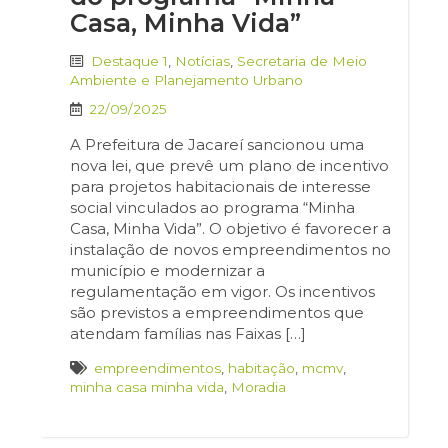
Casa, Minha Vida”
Destaque 1
,
Notícias
,
Secretaria de Meio
Ambiente e Planejamento Urbano
22/09/2025
A Prefeitura de Jacareí sancionou uma
nova lei, que prevê um plano de incentivo
para projetos habitacionais de interesse
social vinculados ao programa “Minha
Casa, Minha Vida”. O objetivo é favorecer a
instalação de novos empreendimentos no
município e modernizar a
regulamentação em vigor. Os incentivos
são previstos a empreendimentos que
atendam famílias nas Faixas […]
empreendimentos
,
habitação
,
mcmv
,
minha casa minha vida
,
Moradia