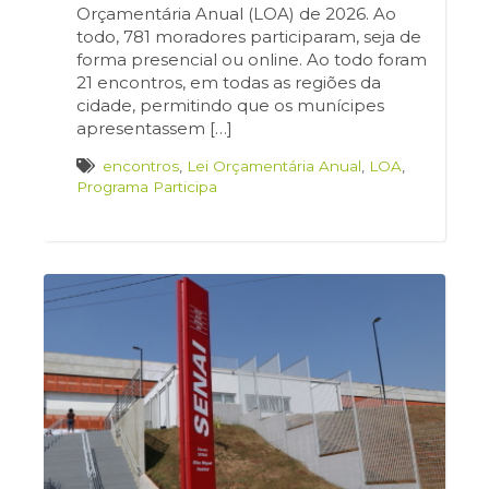
Orçamentária Anual (LOA) de 2026. Ao
todo, 781 moradores participaram, seja de
forma presencial ou online. Ao todo foram
21 encontros, em todas as regiões da
cidade, permitindo que os munícipes
apresentassem […]
encontros
,
Lei Orçamentária Anual
,
LOA
,
Programa Participa