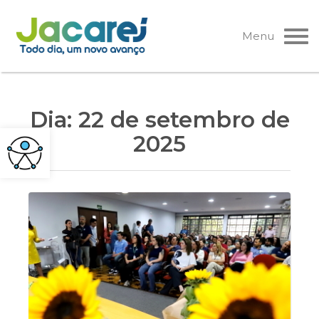
Pular
para
Menu
o
conteúdo
Dia:
22 de setembro de
2025