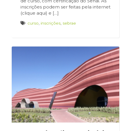
de curso, com certificação do Senai. As
inscrições podem ser feitas pela internet
(clique aqui) e […]
curso
,
inscrições
,
sebrae