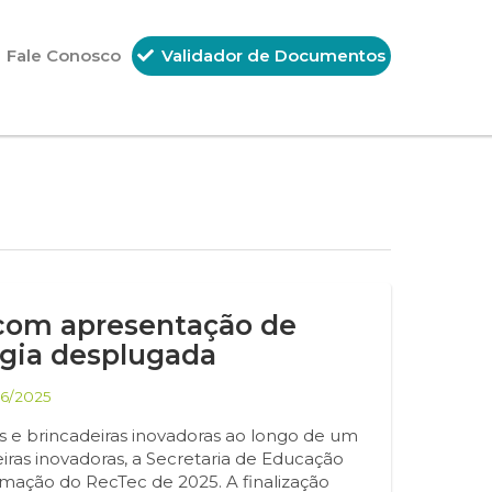
Fale Conosco
Validador de Documentos
 com apresentação de
ogia desplugada
06/2025
os e brincadeiras inovadoras ao longo de um
ras inovadoras, a Secretaria de Educação
gramação do RecTec de 2025. A finalização