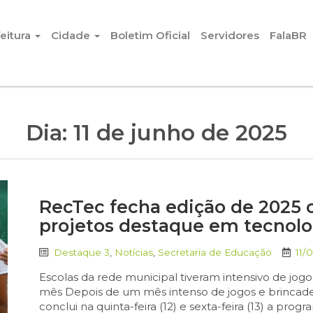
eitura
Cidade
Boletim Oficial
Servidores
FalaBR
Dia:
11 de junho de 2025
RecTec fecha edição de 2025
projetos destaque em tecnol
Destaque 3
,
Notícias
,
Secretaria de Educação
11/
Escolas da rede municipal tiveram intensivo de jog
mês Depois de um mês intenso de jogos e brincadei
conclui na quinta-feira (12) e sexta-feira (13) a pro