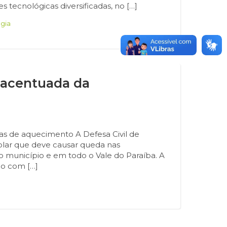
tecnológicas diversificadas, no […]
gia
a acentuada da
s de aquecimento A Defesa Civil de
olar que deve causar queda nas
 no município e em todo o Vale do Paraíba. A
do com […]