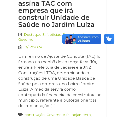
assina TAC com
empresa que irá
construir Unidade de
Saúde no Jardim Luiza
Destaque 3
,
Notícias
,
Secretaria de
Governo
10/12/2024
Um Termo de Ajuste de Conduta (TAC) foi
firmado na manhã desta terça-feira (10),
entre a Prefeitura de Jacareí e a JNZ
Construções LTDA, determinando a
construção de uma Unidade Básica de
Saúde pela empresa, no bairro Jardim
Luiza. A medida servirá como
contrapartida financeira da construtora ao
município, referente à outorga onerosa
de implantação […]
construção
,
Governo e Planejamento
,