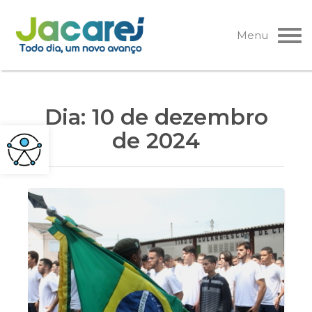
Pular
para
Menu
o
conteúdo
Dia:
10 de dezembro
de 2024