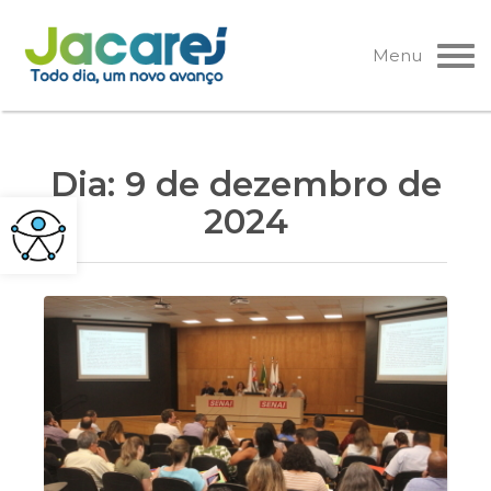
Pular
para
Menu
o
conteúdo
Dia:
9 de dezembro de
2024