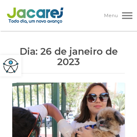
Pular
para
Menu
o
conteúdo
Dia:
26 de janeiro de
2023