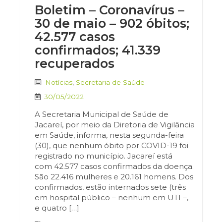
Boletim – Coronavírus –
30 de maio – 902 óbitos;
42.577 casos
confirmados; 41.339
recuperados
Notícias
,
Secretaria de Saúde
30/05/2022
A Secretaria Municipal de Saúde de
Jacareí, por meio da Diretoria de Vigilância
em Saúde, informa, nesta segunda-feira
(30), que nenhum óbito por COVID-19 foi
registrado no município. Jacareí está
com 42.577 casos confirmados da doença.
São 22.416 mulheres e 20.161 homens. Dos
confirmados, estão internados sete (três
em hospital público – nenhum em UTI –,
e quatro […]