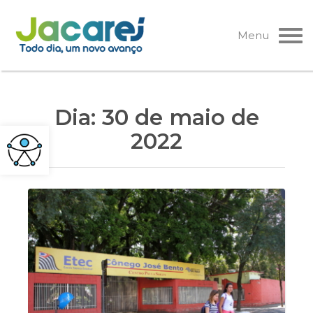
Pular
para
Menu
o
conteúdo
Dia:
30 de maio de
2022