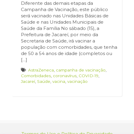
Diferente das demais etapas da
Campanha de Vacinação, este público
será vacinado nas Unidades Básicas de
Saúde e nas Unidades Municipais de
Saúde da Família No sábado (15), a
Prefeitura de Jacareí, por meio da
Secretaria de Saúde, irá vacinar a
população com comorbidades, que tenha
de 50 a 54 anos de idade (completos ou
[…]
AstraZeneca
,
campanha de vacinação
,
Comorbidades
,
coronavírus
,
COVID-19
,
Jacareí
,
Saúde
,
vacina
,
vacinação
Termos de Uso e Política de Privacidade