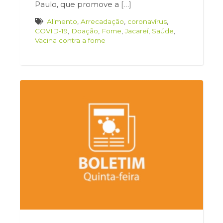
Paulo, que promove a […]
Alimento
,
Arrecadação
,
coronavírus
,
COVID-19
,
Doação
,
Fome
,
Jacareí
,
Saúde
,
Vacina contra a fome