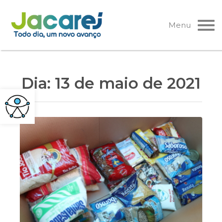
Pular
para
Menu
o
conteúdo
Dia:
13 de maio de 2021