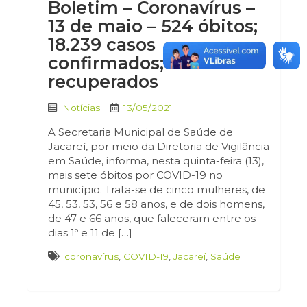
Boletim – Coronavírus –
13 de maio – 524 óbitos;
18.239 casos
confirmados; 17.191
recuperados
Notícias
13/05/2021
A Secretaria Municipal de Saúde de
Jacareí, por meio da Diretoria de Vigilância
em Saúde, informa, nesta quinta-feira (13),
mais sete óbitos por COVID-19 no
município. Trata-se de cinco mulheres, de
45, 53, 53, 56 e 58 anos, e de dois homens,
de 47 e 66 anos, que faleceram entre os
dias 1º e 11 de […]
coronavírus
,
COVID-19
,
Jacareí
,
Saúde