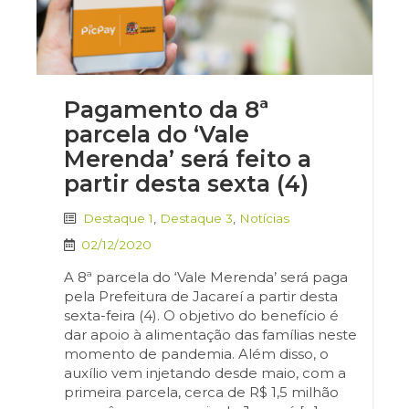
Pagamento da 8ª
parcela do ‘Vale
Merenda’ será feito a
partir desta sexta (4)
Destaque 1
,
Destaque 3
,
Notícias
02/12/2020
A 8ª parcela do ‘Vale Merenda’ será paga
pela Prefeitura de Jacareí a partir desta
sexta-feira (4). O objetivo do benefício é
dar apoio à alimentação das famílias neste
momento de pandemia. Além disso, o
auxílio vem injetando desde maio, com a
primeira parcela, cerca de R$ 1,5 milhão