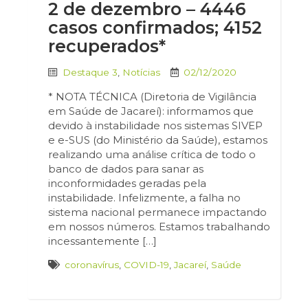
2 de dezembro – 4446
casos confirmados; 4152
recuperados*
Destaque 3
,
Notícias
02/12/2020
* NOTA TÉCNICA (Diretoria de Vigilância
em Saúde de Jacareí): informamos que
devido à instabilidade nos sistemas SIVEP
e e-SUS (do Ministério da Saúde), estamos
realizando uma análise crítica de todo o
banco de dados para sanar as
inconformidades geradas pela
instabilidade. Infelizmente, a falha no
sistema nacional permanece impactando
em nossos números. Estamos trabalhando
incessantemente […]
coronavírus
,
COVID-19
,
Jacareí
,
Saúde