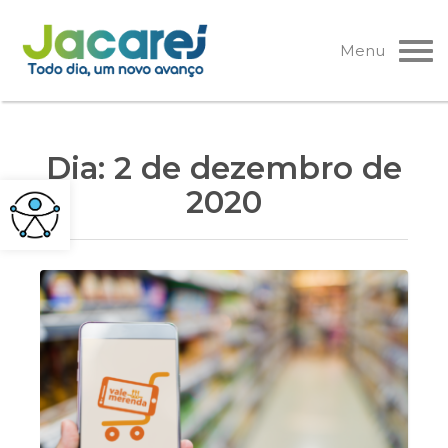
Pular
para
Menu
o
conteúdo
Dia:
2 de dezembro de
2020